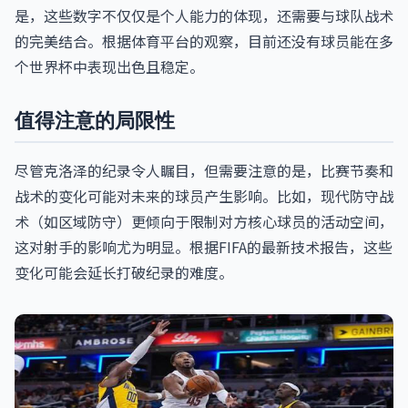
是，这些数字不仅仅是个人能力的体现，还需要与球队战术
的完美结合。根据体育平台的观察，目前还没有球员能在多
个世界杯中表现出色且稳定。
值得注意的局限性
尽管克洛泽的纪录令人瞩目，但需要注意的是，比赛节奏和
战术的变化可能对未来的球员产生影响。比如，现代防守战
术（如区域防守）更倾向于限制对方核心球员的活动空间，
这对射手的影响尤为明显。根据FIFA的最新技术报告，这些
变化可能会延长打破纪录的难度。