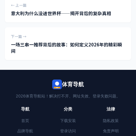
← 上一篇
意大利为什么没进世界杯——揭开背后的复杂真相
下一篇 →
一场三串一推荐背后的故事：如何定义2026年的精彩瞬
间
体育导航
2026
2026体育导航站！解决打不开、网址失效、登录失败问题。
导航
分类
法律
首页
下载安装
隐私政策
品牌导航
登录访问
免责声明