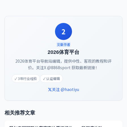
2
文章作者
2026体育平台
2026体育平台导航站编辑，提供中性、客观的教程和评
价。关注X @8868sport 获取最新链接！
✓ 3年行业经验
✓ 认证编辑
关注 @haotiyu
相关推荐文章