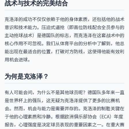
战术与技术的完美结合
克洛泽的成功不仅仅依赖于他的身体素质，还包括他的战术
意识和技术能力。压迫式逼抢（即高位防线配合全员参与的
主动抢球战术）是德国队的标志，而克洛泽在这套战术中的
核心作用不可忽视。我们从体育平台的分析中了解到，他总
能出现在最适合的位置，打破对方防线，这使得他能有效利
用机会进球。
为何是克洛泽？
有人可能会问，为什么不是其他球员呢？德国队多年来一直
是世界杯上的强队，这无疑为克洛泽提供了更多的比赛机
会。然而，机会与能力是需要并存的。克洛泽的制胜关键在
于他的心理素质和冷静。根据欧洲俱乐部协会（ECA）年度
报告，心理强度是决定球员表现的重要因素之一。在重大赛