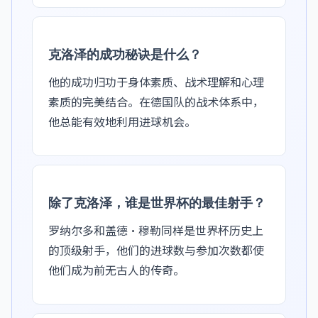
克洛泽的成功秘诀是什么？
他的成功归功于身体素质、战术理解和心理
素质的完美结合。在德国队的战术体系中，
他总能有效地利用进球机会。
除了克洛泽，谁是世界杯的最佳射手？
罗纳尔多和盖德·穆勒同样是世界杯历史上
的顶级射手，他们的进球数与参加次数都使
他们成为前无古人的传奇。