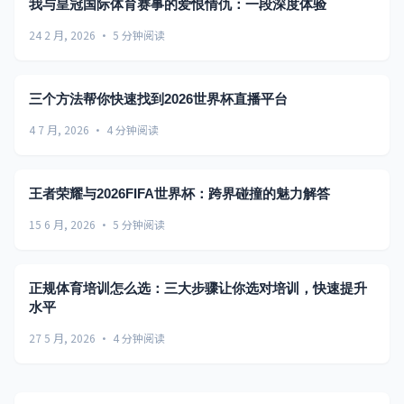
我与皇冠国际体育赛事的爱恨情仇：一段深度体验
24 2 月, 2026 · 5 分钟阅读
三个方法帮你快速找到2026世界杯直播平台
4 7 月, 2026 · 4 分钟阅读
王者荣耀与2026FIFA世界杯：跨界碰撞的魅力解答
15 6 月, 2026 · 5 分钟阅读
正规体育培训怎么选：三大步骤让你选对培训，快速提升
水平
27 5 月, 2026 · 4 分钟阅读