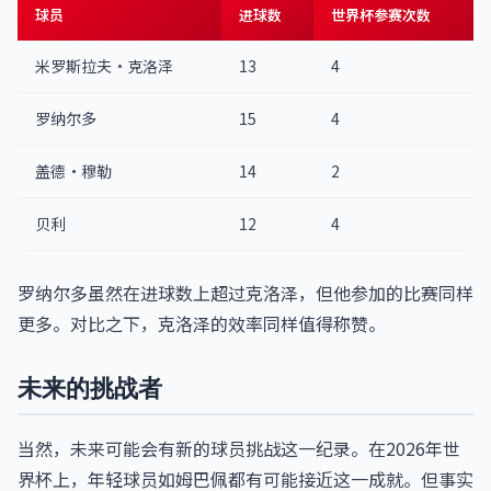
球员
进球数
世界杯参赛次数
米罗斯拉夫·克洛泽
13
4
罗纳尔多
15
4
盖德·穆勒
14
2
贝利
12
4
罗纳尔多虽然在进球数上超过克洛泽，但他参加的比赛同样
更多。对比之下，克洛泽的效率同样值得称赞。
未来的挑战者
当然，未来可能会有新的球员挑战这一纪录。在2026年世
界杯上，年轻球员如姆巴佩都有可能接近这一成就。但事实