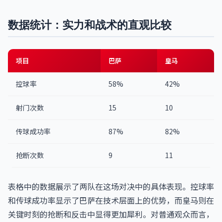
数据统计：实力和战术的直观比较
项目
巴萨
皇马
控球率
58%
42%
射门次数
15
10
传球成功率
87%
82%
抢断次数
9
11
表格中的数据展示了两队在这场对决中的具体表现。控球率
和传球成功率显示了巴萨在技术层面上的优势，而皇马则在
关键时刻的抢断和反击中显得更加犀利。对普通观众而言，