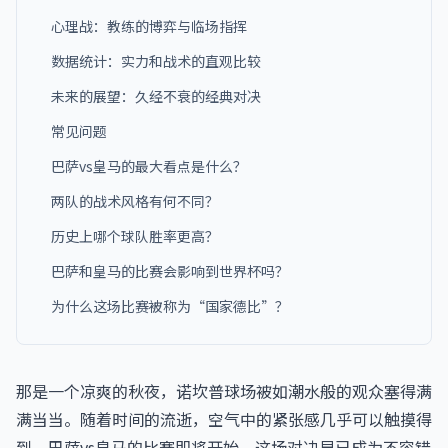
心理战：教练的博弈与临场指挥
数据统计：实力和战术的直观比较
未来的展望：久经不衰的经典对决
常见问题
巴萨vs皇马的最大看点是什么？
两队的战术风格有何不同？
历史上哪个球队胜率更高？
巴萨和皇马的比赛会影响到世界杯吗？
为什么这场比赛被称为“国家德比”？
那是一个凉爽的秋夜，诺坎普球场被如潮水般的观众塞得满
满当当。随着时间的流逝，空气中的紧张感几乎可以触摸得
到。巴萨vs皇马的比赛即将开始，这场对决早已成为不容错