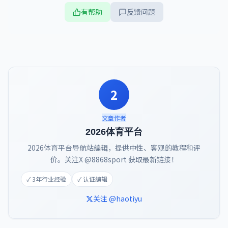
有帮助
反馈问题
2
文章作者
2026体育平台
2026体育平台导航站编辑，提供中性、客观的教程和评
价。关注X @8868sport 获取最新链接！
✓ 3年行业经验
✓ 认证编辑
关注 @haotiyu