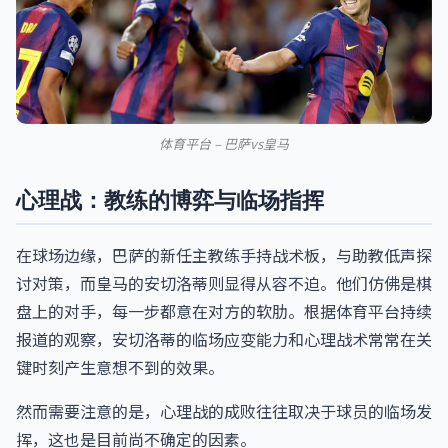
体育平台 – 巴萨vs皇马
心理战：教练的博弈与临场指挥
在球场边缘，巴萨的新任主教练手持战术板，与助教低声探
讨对策，而皇马的安切洛蒂则显得从容不迫。他们仿佛是棋
盘上的对手，每一步都意在对方的软肋。根据体育平台持续
报道的观察，安切洛蒂的临场应变能力和心理战术常常在关
键时刻产生意想不到的效果。
然而需要注意的是，心理战的成败往往取决于球员的临场发
挥，这也是目前尚不确定的因素。