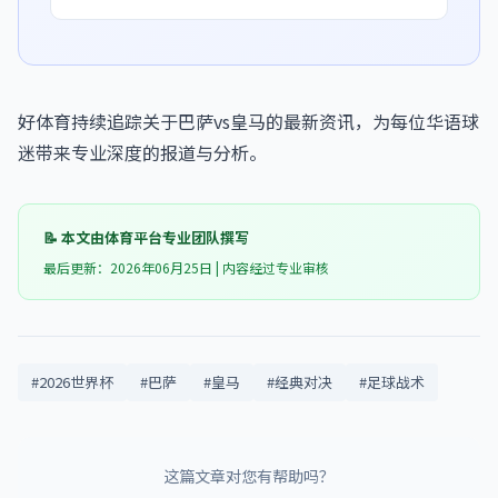
好体育持续追踪关于巴萨vs皇马的最新资讯，为每位华语球
迷带来专业深度的报道与分析。
📝 本文由体育平台专业团队撰写
最后更新：2026年06月25日 | 内容经过专业审核
#2026世界杯
#巴萨
#皇马
#经典对决
#足球战术
这篇文章对您有帮助吗？