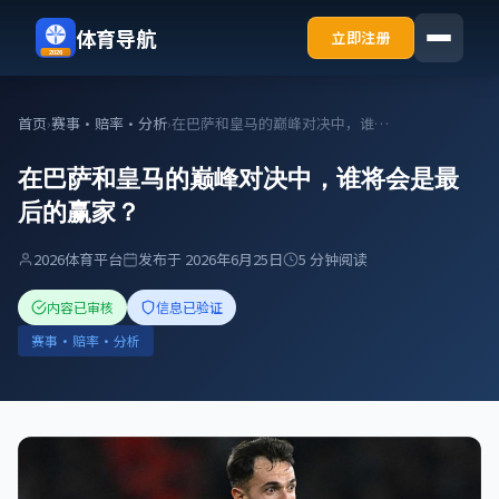
体育导航
立即注册
2026
首页
›
赛事・赔率・分析
›
在巴萨和皇马的巅峰对决中，谁将会是最后的赢家？
在巴萨和皇马的巅峰对决中，谁将会是最
后的赢家？
2026体育平台
发布于 2026年6月25日
5 分钟阅读
内容已审核
信息已验证
赛事・赔率・分析