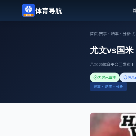
体育导航
2026
首页
›
赛事・赔率・分析
›
尤文vs国米
2026体育平台
发布于 
内容已审核
信息
赛事・赔率・分析