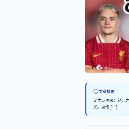
文章摘要
尤文vs国米：经典
光。这场 […]