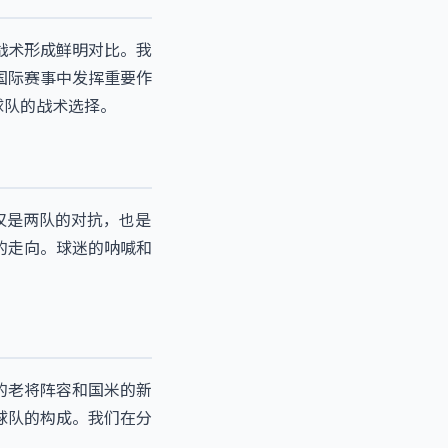
战术形成鲜明对比。我
国际赛事中发挥重要作
球队的战术选择。
仅是两队的对抗，也是
的走向。球迷的呐喊和
的老将阵容和国米的新
球队的构成。我们在分