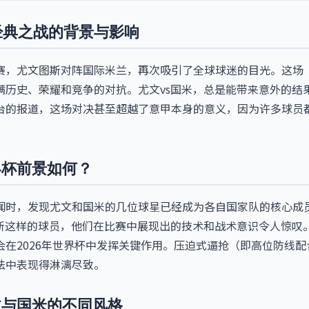
经典之战的背景与影响
赛，尤文图斯对阵国际米兰，再次吸引了全球球迷的目光。这场
满历史、荣耀和竞争的对抗。尤文vs国米，总是能带来意外的结
台的报道，这场对决甚至超越了意甲本身的意义，因为许多球员都
界杯前景如何？
闻时，发现尤文和国米的几位球星已经成为各自国家队的核心成
斯这样的球员，他们在比赛中展现出的技术和战术意识令人惊叹。根
会在2026年世界杯中发挥关键作用。压迫式逼抢（即高位防线
法中表现得淋漓尽致。
文与国米的不同风格