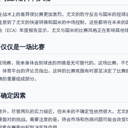
在战术上的差异使比赛更加激烈。尤文的防守反击与国米的控球
注意到了尤文的快速转换和国米的中场控制，这些都将在未来的
会（ECA）年度报告显示，尤文与国米的比赛风格正在影响其他
不仅仅是一场比赛
的现场赛，我亲身体会到球迷的热情是无可替代的。这场比赛，不
。体育平台的评论员指出，这样的比赛氛围有时甚至决定了比赛
赛的重要组成部分。
不确定因素
意外，尽管两队的实力接近，但未来的不确定性依然很大。尤文
要面对的挑战。需要注意的是，转会市场和伤病问题可能会改变
因素在赛季中起到决定性作用。