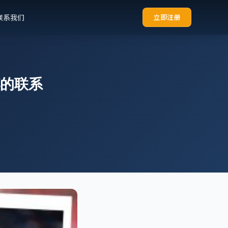
联系我们
立即注册
杯的联系