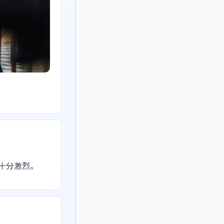
十分激烈。