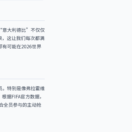
“意大利德比”不仅仅
果，这让我们每次都满
有可能在2026世界
员。特别是像弗拉霍维
据FIFA官方数据，
配合全员参与的主动抢