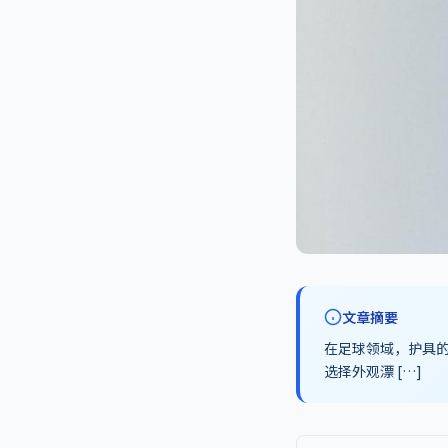
文章摘要
在足球领域，护具
选择外观漂 […]