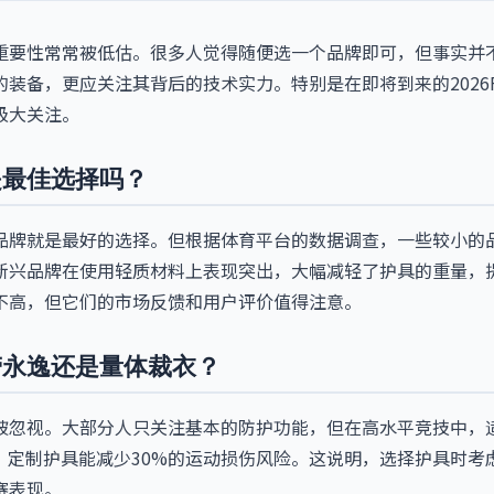
重要性常常被低估。很多人觉得随便选一个品牌即可，但事实并
装备，更应关注其背后的技术实力。特别是在即将到来的2026F
极大关注。
是最佳选择吗？
品牌就是最好的选择。但根据体育平台的数据调查，一些较小的
新兴品牌在使用轻质材料上表现突出，大幅减轻了护具的重量，
不高，但它们的市场反馈和用户评价值得注意。
劳永逸还是量体裁衣？
被忽视。大部分人只关注基本的防护功能，但在高水平竞技中，
据，定制护具能减少30%的运动损伤风险。这说明，选择护具时
赛表现。