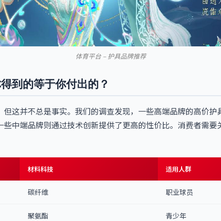
体育平台 – 护具品牌推荐
你得到的等于你付出的？
，但这并不总是事实。我们的调查发现，一些高端品牌的高价护
一些中端品牌则通过技术创新提供了更高的性价比。消费者需要
。
材料科技
适用人群
碳纤维
职业球员
聚氨酯
青少年