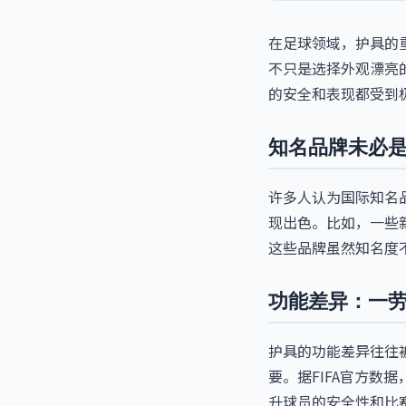
在足球领域，护具的
不只是选择外观漂亮的
的安全和表现都受到
知名品牌未必
许多人认为国际知名
现出色。比如，一些
这些品牌虽然知名度
功能差异：一
护具的功能差异往往
要。据FIFA官方数
升球员的安全性和比