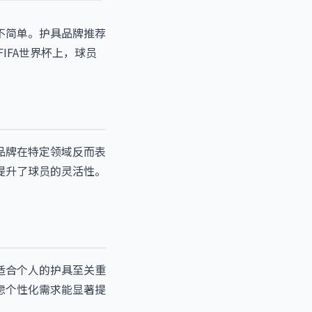
不简单。护具品牌推荐
IFA世界杯上，球员
品牌在特定领域反而表
提升了球员的灵活性。
适合个人的护具至关重
考虑个性化需求能显著提