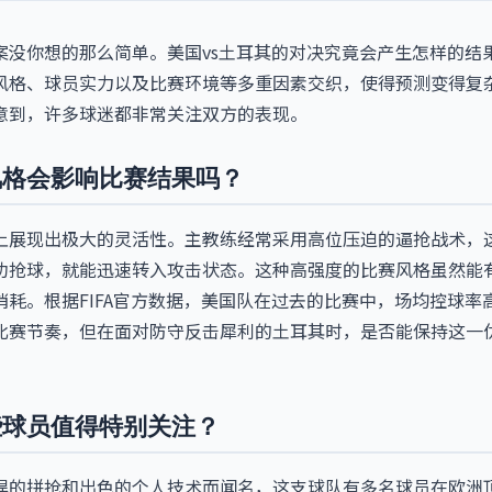
案没你想的那么简单。美国vs土耳其的对决究竟会产生怎样的结
风格、球员实力以及比赛环境等多重因素交织，使得预测变得复
意到，许多球迷都非常关注双方的表现。
风格会影响比赛结果吗？
上展现出极大的灵活性。主教练经常采用高位压迫的逼抢战术，
功抢球，就能迅速转入攻击状态。这种高强度的比赛风格虽然能
耗。根据FIFA官方数据，美国队在过去的比赛中，场均控球率
比赛节奏，但在面对防守反击犀利的土耳其时，是否能保持这一
些球员值得特别关注？
悍的拼抢和出色的个人技术而闻名，这支球队有多名球员在欧洲