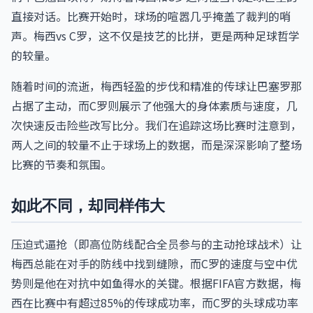
直接对话。比赛开始时，球场的喧嚣几乎掩盖了裁判的哨
声。梅西vs C罗，这不仅是技艺的比拼，更是两种足球哲学
的较量。
随着时间的流逝，梅西轻盈的步伐和精准的传球让巴塞罗那
占据了主动，而C罗则展示了他强大的身体素质与速度，几
次快速反击险些改写比分。我们在追踪这场比赛时注意到，
两人之间的较量不止于球场上的数据，而是深深影响了整场
比赛的节奏和氛围。
如此不同，却同样伟大
压迫式逼抢（即高位防线配合全员参与的主动抢球战术）让
梅西总能在对手的防线中找到缝隙，而C罗的速度与空中优
势则是他在对抗中如鱼得水的关键。根据FIFA官方数据，梅
西在比赛中有超过85%的传球成功率，而C罗的头球成功率