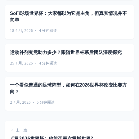
SoFi球场世界杯：大家都以为它是主角，但真实情况并不
简单
18 4 月, 2026 · 4 分钟阅读
运动补剂究竟助力多少？跟随世界杯幕后团队深度探究
25 7 月, 2026 · 4 分钟阅读
一个看似普通的足球阵型，如何在2026世界杯改变比赛方
向？
2 7 月, 2026 · 5 分钟阅读
← 上一篇
C罗2026世界杯：他能否再次震撼世界？