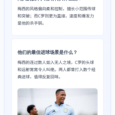
梅西的风格偏向柔和控制，擅长小范围传球
和突破；而C罗则更为直接，速度和爆发力
是他的杀手锏。
他们的最佳进球场景是什么？
梅西的连过数人如入无人之境，C罗的头球
和远射常常令人叫绝。两人都曾打入数个经
典进球，值得反复回味。