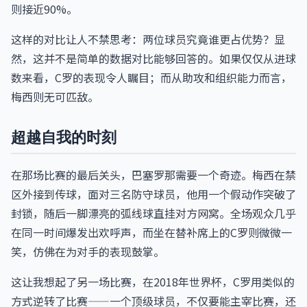
则接近90%。
这样的对比让人不禁思考：两位球员究竟谁更占优势？显
然，这并不是简单的数据对比能够回答的。如果仅仅从进球
数来看，C罗的表现令人瞩目；而从助攻和组织能力而言，
梅西则无可匹敌。
超越自我的时刻
在那场比赛的最后关头，巴塞罗那需要一个奇迹。梅西在禁
区外接到传球，面对三名防守球员，他用一个假动作突破了
封锁，随后一脚漂亮的弧线球直挂对方网窝。全场观众几乎
在同一时间爆发出欢呼声，而坐在替补席上的C罗则微微一
笑，仿佛在为对手的表现鼓掌。
这让我想起了另一场比赛，在2018年世界杯，C罗用类似的
方式逆转了比赛——一个顶级球员，不仅要能主宰比赛，还