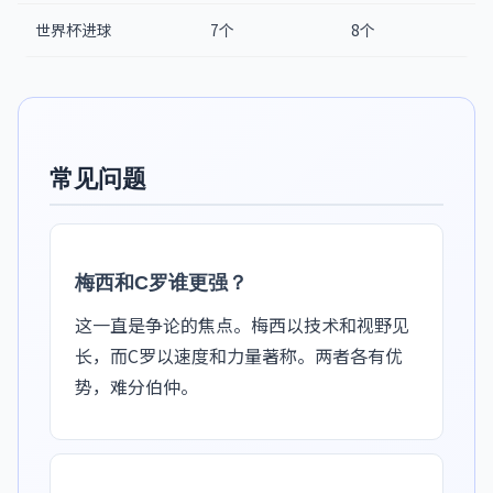
世界杯进球
7个
8个
常见问题
梅西和C罗谁更强？
这一直是争论的焦点。梅西以技术和视野见
长，而C罗以速度和力量著称。两者各有优
势，难分伯仲。