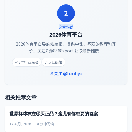
2
文章作者
2026体育平台
2026体育平台导航站编辑，提供中性、客观的教程和评
价。关注X @8868sport 获取最新链接！
✓ 3年行业经验
✓ 认证编辑
关注 @haotiyu
相关推荐文章
世界杯球衣在哪买正品？这儿有你想要的答案！
17 4 月, 2026 · 4 分钟阅读