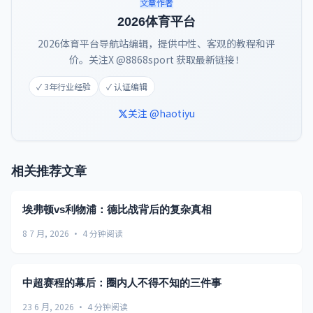
文章作者
2026体育平台
2026体育平台导航站编辑，提供中性、客观的教程和评
价。关注X @8868sport 获取最新链接！
✓ 3年行业经验
✓ 认证编辑
关注 @haotiyu
相关推荐文章
埃弗顿vs利物浦：德比战背后的复杂真相
8 7 月, 2026 · 4 分钟阅读
中超赛程的幕后：圈内人不得不知的三件事
23 6 月, 2026 · 4 分钟阅读