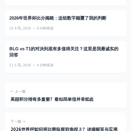
2026年世界杯比分揭晓：这组数字颠覆了我的判断
25 4 月, 2026 · 4 分钟阅读
BLG vs T1的对决到底有多值得关注？这里是我最诚实的
回答
11 5 月, 2026 · 4 分钟阅读
← 上一篇
英超积分榜有多重要？看似简单但并非如此
下一篇 →
2026世界杯如何将比赛投屏到电视上？详细解答与实用