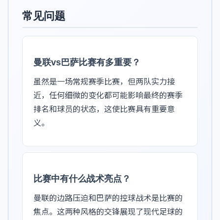
常见问题
曼联vs巴萨比赛有多重要？
虽然是一场常规赛季比赛，但两队实力接
近，任何细微的变化都可能影响最终的赛季
排名和球员的状态，这使比赛具有重要意
义。
比赛中有什么战术亮点？
曼联的边路压迫和巴萨的控球战术是比赛的
焦点。这两种风格的交锋展现了现代足球的