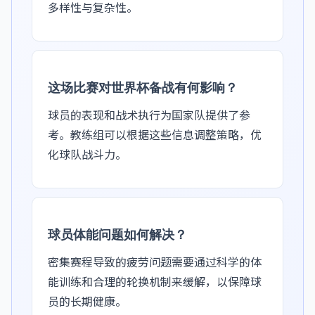
多样性与复杂性。
这场比赛对世界杯备战有何影响？
球员的表现和战术执行为国家队提供了参
考。教练组可以根据这些信息调整策略，优
化球队战斗力。
球员体能问题如何解决？
密集赛程导致的疲劳问题需要通过科学的体
能训练和合理的轮换机制来缓解，以保障球
员的长期健康。