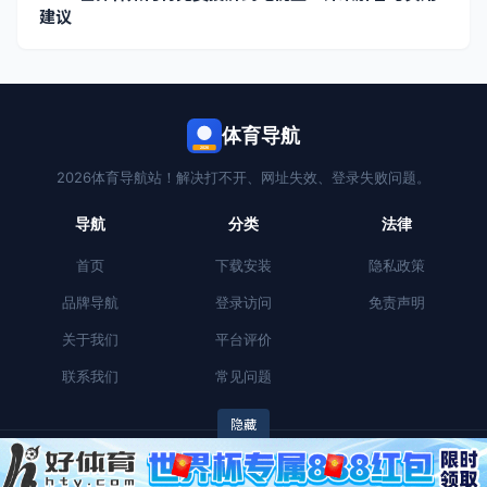
建议
体育导航
2026
2026体育导航站！解决打不开、网址失效、登录失败问题。
导航
分类
法律
首页
下载安装
隐私政策
品牌导航
登录访问
免责声明
关于我们
平台评价
联系我们
常见问题
隐藏
© 2026 体育导航 保留所有权利