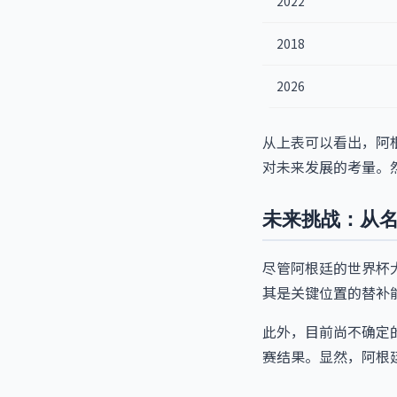
2022
2018
2026
从上表可以看出，阿
对未来发展的考量。
未来挑战：从
尽管阿根廷的世界杯
其是关键位置的替补
此外，目前尚不确定
赛结果。显然，阿根