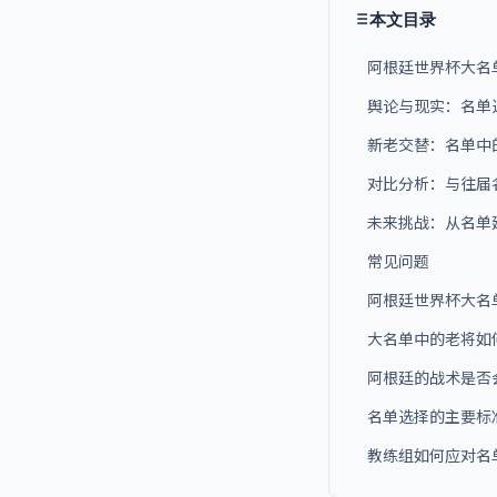
本文目录
阿根廷世界杯大名
舆论与现实：名单
新老交替：名单中
对比分析：与往届
未来挑战：从名单
常见问题
阿根廷世界杯大名
大名单中的老将如
阿根廷的战术是否
名单选择的主要标
教练组如何应对名