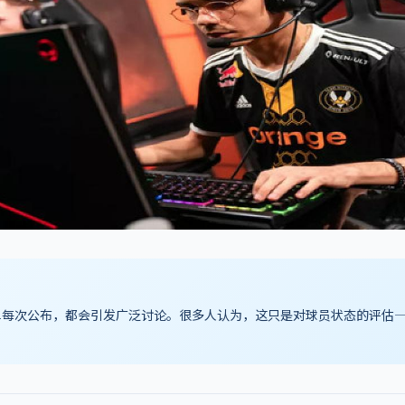
单每次公布，都会引发广泛讨论。很多人认为，这只是对球员状态的评估