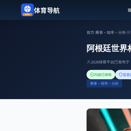
体育导航
2026
首页
›
赛事・赔率・分析
›
阿根廷世界
2026体育平台
发布于 
内容已审核
信息
赛事・赔率・分析