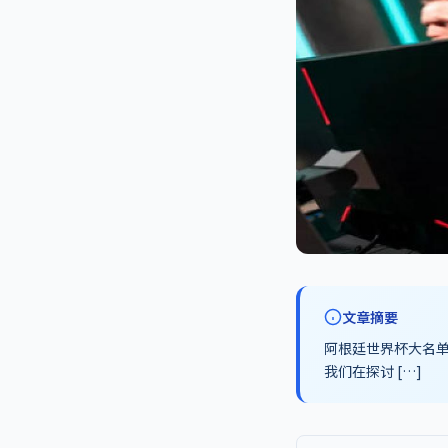
文章摘要
阿根廷世界杯大名
我们在探讨 […]