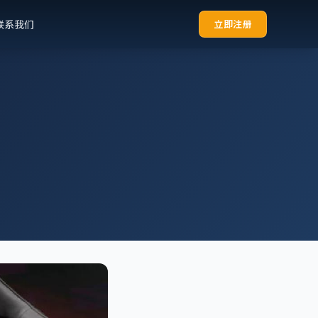
联系我们
立即注册