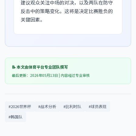
建议观众关注中场的对决，以及两队在防守
反击中的策略变化。这将是决定比赛胜负的
关键因素。
📝 本文由体育平台专业团队撰写
最后更新：2026年05月13日 | 内容经过专业审核
#2026世界杯
#战术分析
#比利时队
#球员表现
#韩国队