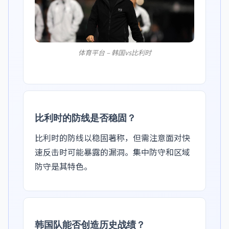
体育平台 – 韩国vs比利时
比利时的防线是否稳固？
比利时的防线以稳固著称，但需注意面对快
速反击时可能暴露的漏洞。集中防守和区域
防守是其特色。
韩国队能否创造历史战绩？