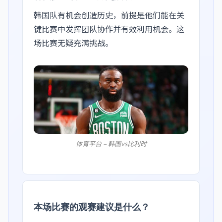
韩国队有机会创造历史，前提是他们能在关
键比赛中发挥团队协作并有效利用机会。这
场比赛无疑充满挑战。
体育平台 – 韩国vs比利时
本场比赛的观赛建议是什么？