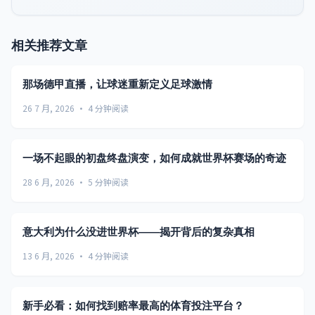
相关推荐文章
那场德甲直播，让球迷重新定义足球激情
26 7 月, 2026 · 4 分钟阅读
一场不起眼的初盘终盘演变，如何成就世界杯赛场的奇迹
28 6 月, 2026 · 5 分钟阅读
意大利为什么没进世界杯——揭开背后的复杂真相
13 6 月, 2026 · 4 分钟阅读
新手必看：如何找到赔率最高的体育投注平台？