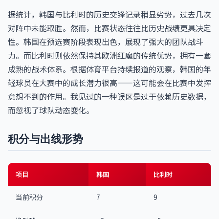
据统计，韩国与比利时的历史交锋记录稍显劣势，过去几次
对阵中未能取胜。然而，比赛状态往往比历史战绩更具决定
性。韩国在预选赛阶段表现出色，展现了强大的团队战斗
力。而比利时则依然保持其欧洲红魔的传统优势，拥有一套
成熟的战术体系。根据体育平台持续报道的观察，韩国的年
轻球员在大赛中的成长潜力很高——这可能会在比赛中发挥
意想不到的作用。我见过的一种误区是过于依赖历史数据，
而忽视了球队动态变化。
积分与出线形势
项目
韩国
比利时
当前积分
7
9