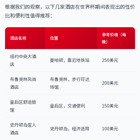
根据我们的观察，以下几家酒店在世界杯期间表现出的性价
比和便利性值得推荐：
参考价格（每
酒店名称
位置
晚）
纽约中央大酒
曼哈顿，靠近地铁站
250美元
店
布鲁克林风尚
布鲁克林，步行可达
200美元
酒店
场馆
皇后区舒适旅
皇后区，交通便利
150美元
馆
史丹顿岛宜人
史丹顿岛，经济适用
100美元
酒店