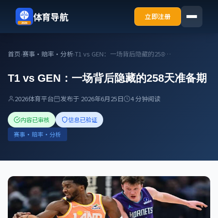
体育导航
立即注册
2026
首页
›
赛事・赔率・分析
›
T1 vs GEN：一场背后隐藏的258天准备期
T1 vs GEN：一场背后隐藏的258天准备期
2026体育平台
发布于 2026年6月25日
4 分钟阅读
内容已审核
信息已验证
赛事・赔率・分析