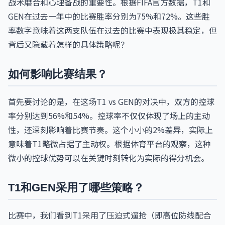
战术磨合和心理备战的重要性。根据FIFA官方数据，T1和
GEN在过去一年中的比赛胜率分别为75%和72%。这些胜
率数字意味着这两支队伍在过去的比赛中表现极其稳定，但
背后又隐藏着怎样的具体策略呢？
如何影响比赛结果？
首先要讨论的是，在这场T1 vs GEN的对决中，双方的控球
率分别达到56%和54%。控球率不仅仅体现了场上的主动
性，还深刻影响着比赛节奏。这个小小的2%差异，实际上
意味着T1略微占据了主动权。根据体育平台的观察，这种
微小的控球优势可以在关键时刻转化为实际的得分机会。
T1和GEN采用了哪些策略？
比赛中，我们看到T1采用了压迫式逼抢（即高位防线配合