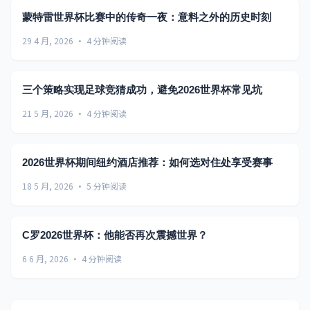
蒙特雷世界杯比赛中的传奇一夜：意料之外的历史时刻
29 4 月, 2026 · 4 分钟阅读
三个策略实现足球竞猜成功，避免2026世界杯常见坑
21 5 月, 2026 · 4 分钟阅读
2026世界杯期间纽约酒店推荐：如何选对住处享受赛事
18 5 月, 2026 · 5 分钟阅读
C罗2026世界杯：他能否再次震撼世界？
6 6 月, 2026 · 4 分钟阅读