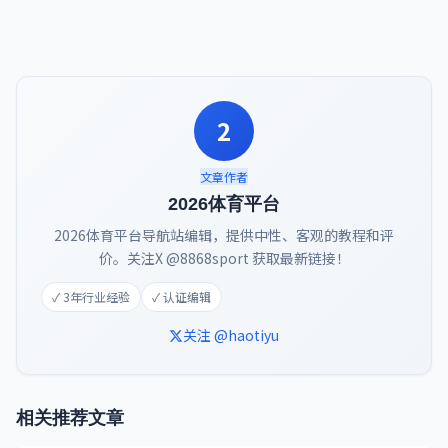
2
文章作者
2026体育平台
2026体育平台导航站编辑，提供中性、客观的教程和评
价。关注X @8868sport 获取最新链接！
✓ 3年行业经验
✓ 认证编辑
关注 @haotiyu
相关推荐文章