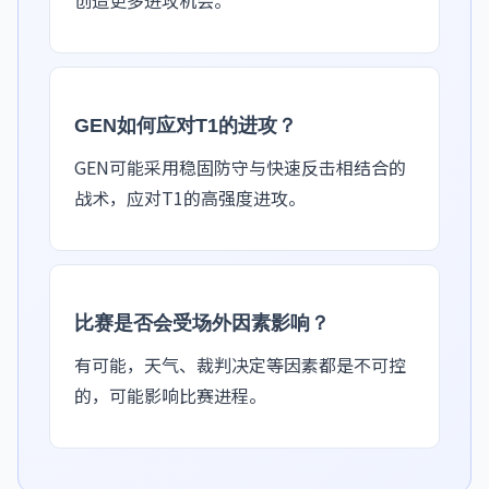
创造更多进攻机会。
GEN如何应对T1的进攻？
GEN可能采用稳固防守与快速反击相结合的
战术，应对T1的高强度进攻。
比赛是否会受场外因素影响？
有可能，天气、裁判决定等因素都是不可控
的，可能影响比赛进程。