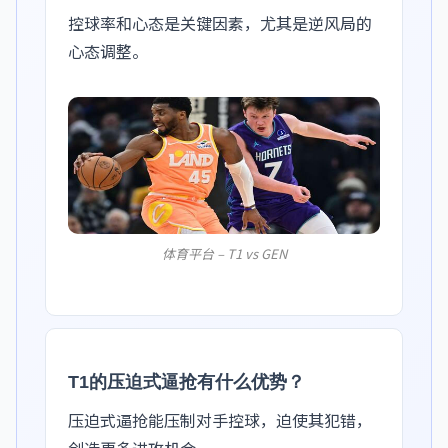
控球率和心态是关键因素，尤其是逆风局的
心态调整。
体育平台 – T1 vs GEN
T1的压迫式逼抢有什么优势？
压迫式逼抢能压制对手控球，迫使其犯错，