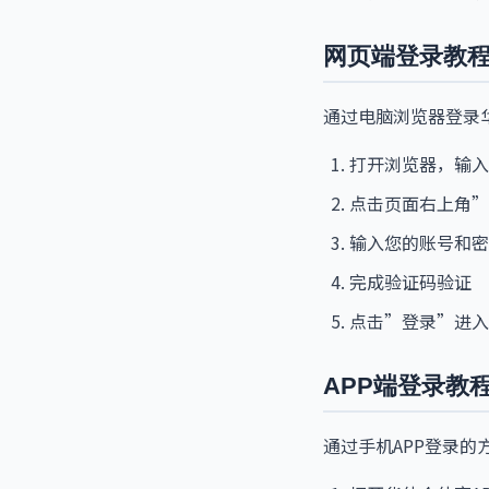
网页端登录教
通过电脑浏览器登录
打开浏览器，输入
点击页面右上角”
输入您的账号和密
完成验证码验证
点击”登录”进入
APP端登录教
通过手机APP登录的