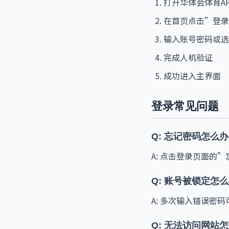
打开华体会体育AP
在首页点击”登录
输入账号密码或选
完成人机验证
成功进入主界面
登录常见问题
Q: 忘记密码怎么
A: 点击登录页面的
Q: 账号被锁定怎
A: 多次输入错误密
Q: 无法访问网站