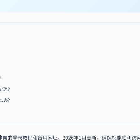
？
么处理？
怎么办？
体育
的登录教程和备用网址。2026年1月更新，确保您能顺利访