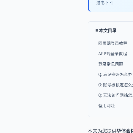
过电 […]
本文目录
网页端登录教程
APP端登录教程
登录常见问题
Q: 忘记密码怎么办
Q: 账号被锁定怎
Q: 无法访问网站
备用网址
本文为您提供
华体会