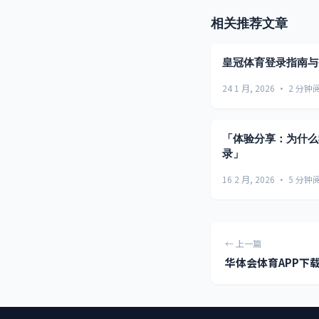
相关推荐文章
皇冠体育登录指南与
24 1 月, 2026 · 2 分
「体验分享：为什么
录」
16 2 月, 2026 · 5 分
← 上一篇
华体会体育APP下载