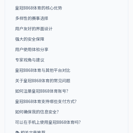
皇冠8868体育的核心优势
多样性的赛事选择
用户友好的界面设计
强大的安全保障
用户使用体验分享
专家视角与建议
皇冠8868体育与其他平台对比
关于皇冠8868体育的常见问题
如何注册皇冠8868体育账号？
皇冠8868体育支持哪些支付方式？
如何确保我的信息安全？
可以在手机上使用皇冠8868体育吗？
📚 相关文章推荐