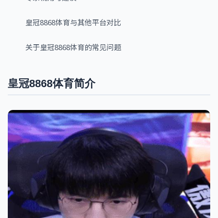
皇冠8868体育与其他平台对比
关于皇冠8868体育的常见问题
皇冠8868体育简介