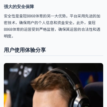
强大的安全保障
安全性是皇冠8868体育的另一大优势。平台采用先进的加
密技术，确保用户的个人信息和资金安全。此外，皇冠
8868体育的运营受到严格监管，确保其运营的合法性和透
明度。
用户使用体验分享