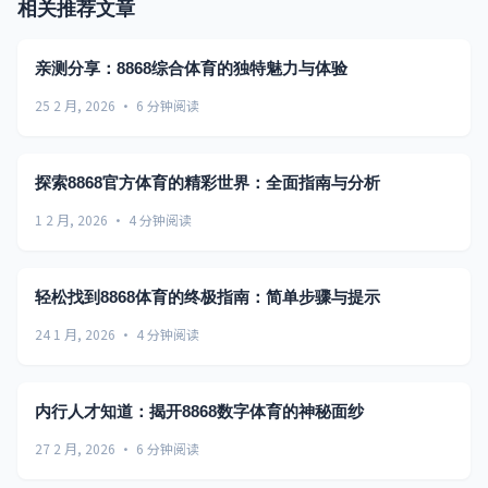
相关推荐文章
亲测分享：8868综合体育的独特魅力与体验
25 2 月, 2026 · 6 分钟阅读
探索8868官方体育的精彩世界：全面指南与分析
1 2 月, 2026 · 4 分钟阅读
轻松找到8868体育的终极指南：简单步骤与提示
24 1 月, 2026 · 4 分钟阅读
内行人才知道：揭开8868数字体育的神秘面纱
27 2 月, 2026 · 6 分钟阅读