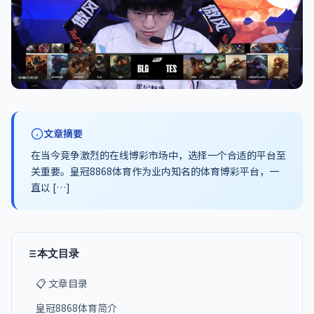
文章摘要
在当今竞争激烈的在线博彩市场中，选择一个合适的平台至
关重要。皇冠8868体育作为业内知名的体育博彩平台，一
直以 […]
本文目录
📋 文章目录
皇冠8868体育简介