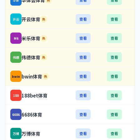
华体会体育
华体
热
开云体育
查看
查看
开云
热
米乐体育
查看
查看
M6
热
伟德体育
查看
查看
伟德
热
bwin体育
查看
查看
bwin
热
188bet体育
查看
查看
188
6686体育
查看
查看
6686
万博体育
查看
查看
万博