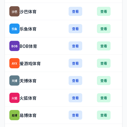
沙巴体育
查看
查看
沙巴
乐鱼体育
查看
查看
乐鱼
BOB体育
查看
查看
BOB
爱游戏体育
查看
查看
AYX
天博体育
查看
查看
天博
火狐体育
查看
查看
火狐
易博体育
查看
查看
易博