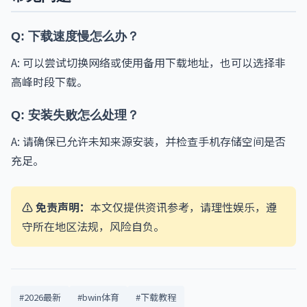
Q: 下载速度慢怎么办？
A: 可以尝试切换网络或使用备用下载地址，也可以选择非
高峰时段下载。
Q: 安装失败怎么处理？
A: 请确保已允许未知来源安装，并检查手机存储空间是否
充足。
⚠️ 免责声明：
本文仅提供资讯参考，请理性娱乐，遵
守所在地区法规，风险自负。
#2026最新
#bwin体育
#下载教程