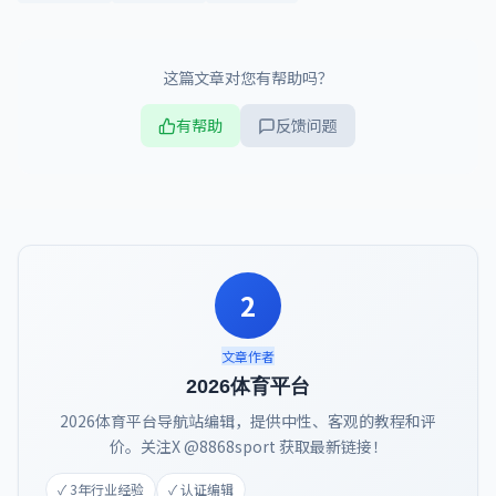
这篇文章对您有帮助吗？
有帮助
反馈问题
2
文章作者
2026体育平台
2026体育平台导航站编辑，提供中性、客观的教程和评
价。关注X @8868sport 获取最新链接！
✓ 3年行业经验
✓ 认证编辑