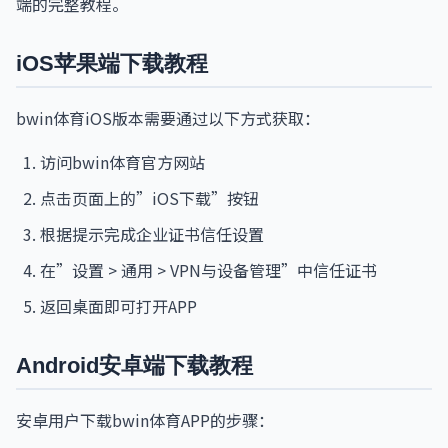
端的完整教程。
iOS苹果端下载教程
bwin体育iOS版本需要通过以下方式获取：
访问bwin体育官方网站
点击页面上的”iOS下载”按钮
根据提示完成企业证书信任设置
在”设置 > 通用 > VPN与设备管理”中信任证书
返回桌面即可打开APP
Android安卓端下载教程
安卓用户下载bwin体育APP的步骤：