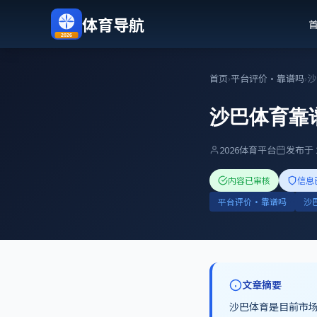
体育导航
2026
首页
›
平台评价・靠谱吗
›
沙
沙巴体育靠
2026体育平台
发布于 
内容已审核
信息
平台评价・靠谱吗
沙
文章摘要
沙巴体育是目前市