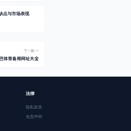
缺点与市场表现
下一篇 →
巴体育备用网址大全
法律
隐私政策
免责声明