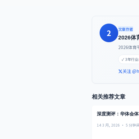
文章作者
2
2026
2026体
✓ 3年行
关注 @ha
相关推荐文章
深度测评：华体会体
14 3 月, 2026 · 5 分