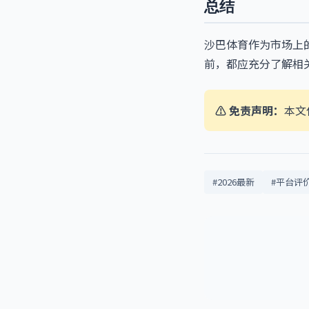
总结
沙巴体育作为市场上
前，都应充分了解相
⚠️ 免责声明：
本文
#2026最新
#平台评