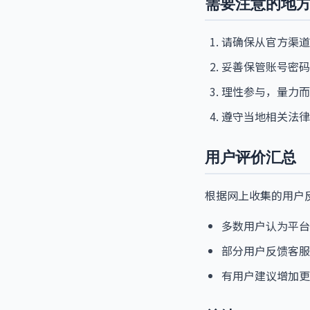
需要注意的地
请确保从官方渠道
妥善保管账号密码
理性参与，量力而
遵守当地相关法律
用户评价汇总
根据网上收集的用户
多数用户认为平台
部分用户反馈客服
有用户建议增加更