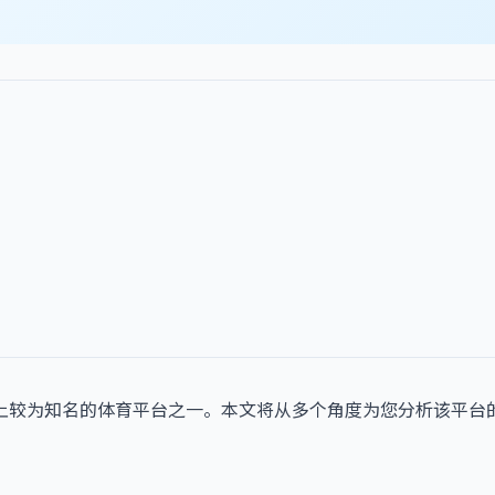
上较为知名的体育平台之一。本文将从多个角度为您分析该平台