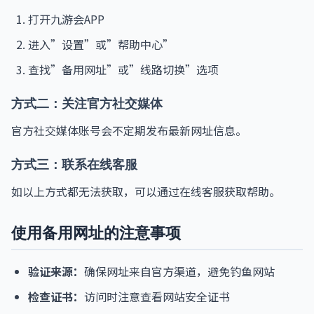
打开九游会APP
进入”设置”或”帮助中心”
查找”备用网址”或”线路切换”选项
方式二：关注官方社交媒体
官方社交媒体账号会不定期发布最新网址信息。
方式三：联系在线客服
如以上方式都无法获取，可以通过在线客服获取帮助。
使用备用网址的注意事项
验证来源：
确保网址来自官方渠道，避免钓鱼网站
检查证书：
访问时注意查看网站安全证书