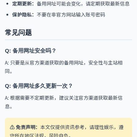
定期更新：
备用网址可能会变化，请定期获取最新信息
保护隐私：
不要在非官方网站输入账号密码
常见问题
Q: 备用网址安全吗？
A: 只要是从官方渠道获取的备用网址，安全性与主站相
同。
Q: 备用网址多久更新一次？
A: 根据需要不定期更新，建议关注官方渠道获取最新信
息。
⚠️ 免责声明：
本文仅提供资讯参考，请理性娱乐，遵
守所在地区法规，风险自负。