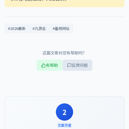
#2026最新
#九游会
#备用网址
这篇文章对您有帮助吗？
有帮助
反馈问题
2
文章作者