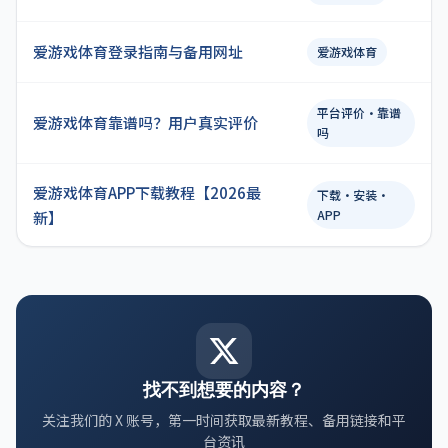
爱游戏体育登录指南与备用网址
爱游戏体育
平台评价・靠谱
爱游戏体育靠谱吗？用户真实评价
吗
爱游戏体育APP下载教程【2026最
下载・安装・
APP
新】
找不到想要的内容？
关注我们的 X 账号，第一时间获取最新教程、备用链接和平
台资讯