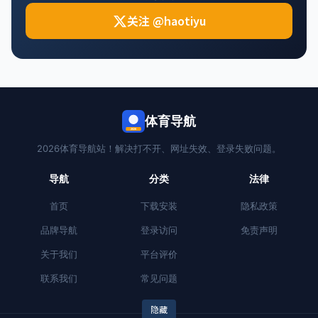
关注 @haotiyu
体育导航
2026
2026体育导航站！解决打不开、网址失效、登录失败问题。
导航
分类
法律
首页
下载安装
隐私政策
品牌导航
登录访问
免责声明
关于我们
平台评价
联系我们
常见问题
隐藏