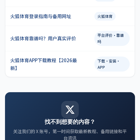
火狐体育登录指南与备用网址
火狐体育
平台评价・靠谱
火狐体育靠谱吗？用户真实评价
吗
火狐体育APP下载教程【2026最
下载・安装・
APP
新】
找不到想要的内容？
关注我们的 X 账号，第一时间获取最新教程、备用链接和平
台资讯