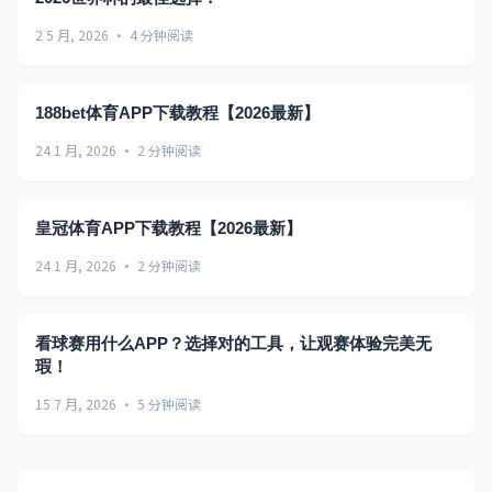
2 5 月, 2026 · 4 分钟阅读
188bet体育APP下载教程【2026最新】
24 1 月, 2026 · 2 分钟阅读
皇冠体育APP下载教程【2026最新】
24 1 月, 2026 · 2 分钟阅读
看球赛用什么APP？选择对的工具，让观赛体验完美无
瑕！
15 7 月, 2026 · 5 分钟阅读