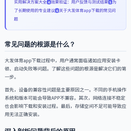
实用解决方案大全
效果验证：用户反馈与测试结果
为
4
5
了长期使用的专业建议
关于大发体育app下载的常见问
6
题
常见问题的根源是什么？
大发体育app下载过程中，用户通常面临诸如应用安装卡
顿、启动失败等问题。了解这些问题的根源是解决它们的第
一步。
首先，设备的兼容性问题是主要原因之一。不同的手机操作
系统和版本可能会导致APP不兼容。其次，网络连接不稳定
也会影响下载和安装过程。最后，存储空间不足可能导致应
用无法正确安装。