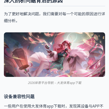
深入剖析问题背后的原因
为了更好地解决问题，我们需要对每一个可能的原因进行详
细分析。
2026体育平台导航 – 大发体育app下载
设备兼容性问题
一些用户在使用大发体育app下载时，发现其设备与APP不