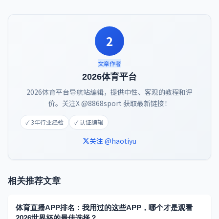
2
文章作者
2026体育平台
2026体育平台导航站编辑，提供中性、客观的教程和评
价。关注X @8868sport 获取最新链接！
✓ 3年行业经验
✓ 认证编辑
关注 @haotiyu
相关推荐文章
体育直播APP排名：我用过的这些APP，哪个才是观看
2026世界杯的最佳选择？