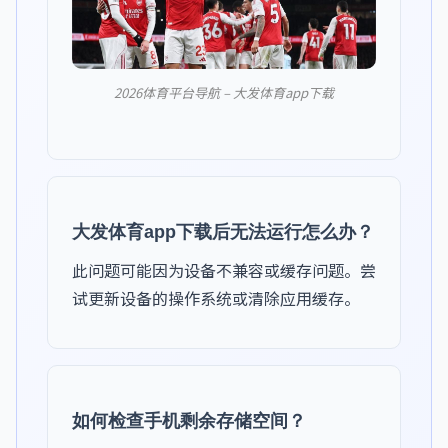
2026体育平台导航 – 大发体育app下载
大发体育app下载后无法运行怎么办？
此问题可能因为设备不兼容或缓存问题。尝
试更新设备的操作系统或清除应用缓存。
如何检查手机剩余存储空间？