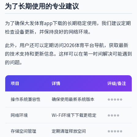
为了长期使用的专业建议
为了确保大发体育app下载的长期稳定使用，我们建议定期
检查设备更新，并保持良好的网络环境。
此外，用户还可以定期访问2026体育平台导航，获取最新
的技术支持和更新信息。这样可以在第一时间解决可能遇到
的问题。
项目
详情
评级/备注
操作系统兼容性
确保使用最新系统版本
⭐⭐⭐⭐⭐
网络环境
Wi-Fi环境下下载更稳定
⭐⭐⭐⭐
存储空间管理
定期清理释放空间
⭐⭐⭐⭐⭐