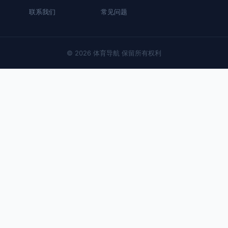
联系我们
常见问题
© 2026 体育导航 保留所有权利