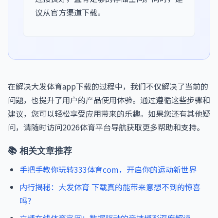
议从官方渠道下载。
在解决大发体育app下载的过程中，我们不仅解决了当前的
问题，也提升了用户的产品使用体验。通过遵循这些步骤和
建议，您可以轻松享受应用带来的乐趣。如果您还有其他疑
问，请随时访问2026体育平台导航获取更多帮助和支持。
📚 相关文章推荐
手把手教你玩转333体育com，开启你的运动新世界
内行揭秘：大发体育 下载真的能带来意想不到的惊喜
吗？
立博在线体育官网：数据驱动的竞技博彩深度解读