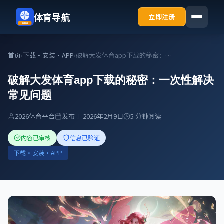
体育导航
立即注册
2026
首页
›
下载・安装・APP
›
破解大发体育app下载的秘密：一次性解决常见问题
破解大发体育app下载的秘密：一次性解决
常见问题
2026体育平台
发布于 2026年2月9日
5 分钟阅读
内容已审核
信息已验证
下载・安装・APP