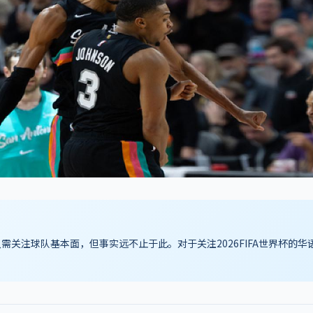
需关注球队基本面，但事实远不止于此。对于关注2026FIFA世界杯的