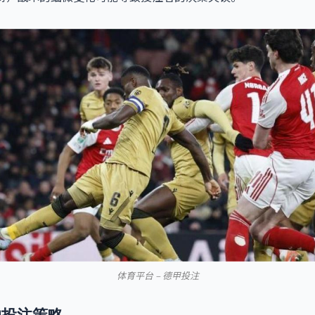
体育平台 – 德甲投注