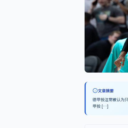
文章摘要
德甲投注常被认为只
甲投 […]