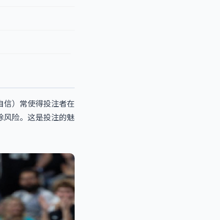
自信）常使得投注者在
除风险。这是投注的魅