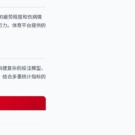
们的疲劳程度和伤病情
行力。体育平台提供的
构建复杂的投注模型，
，结合多重统计指标的