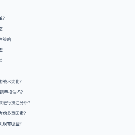
单？
态
注策略
型
险
虑战术变化？
响德甲投注吗？
数进行投注分析？
考虑多重因素？
失误有哪些？