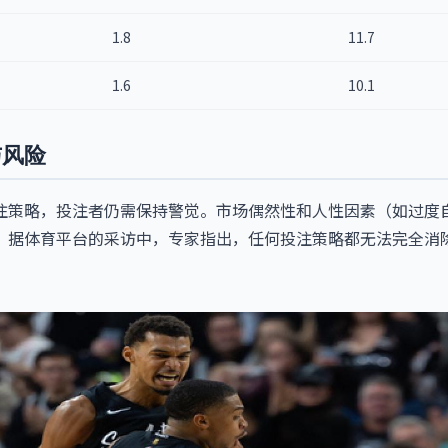
1.8
11.7
1.6
10.1
与风险
注策略，投注者仍需保持警觉。市场偶然性和人性因素（如过度
。据体育平台的采访中，专家指出，任何投注策略都无法完全消
。