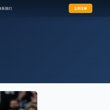
联系我们
立即注册