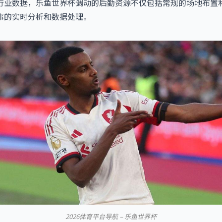
行业数据，乐鱼世界杯调动的后勤资源不仅包括常规的场地布置
事的实时分析和数据处理。
2026体育平台导航 – 乐鱼世界杯