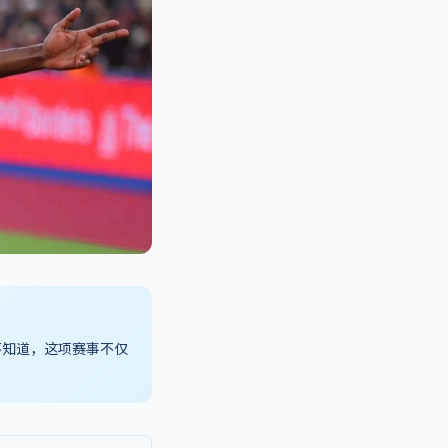
不知道，这项赛事不仅