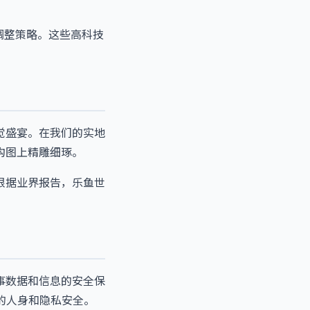
调整策略。这些高科技
觉盛宴。在我们的实地
构图上精雕细琢。
根据业界报告，乐鱼世
事数据和信息的安全保
的人身和隐私安全。