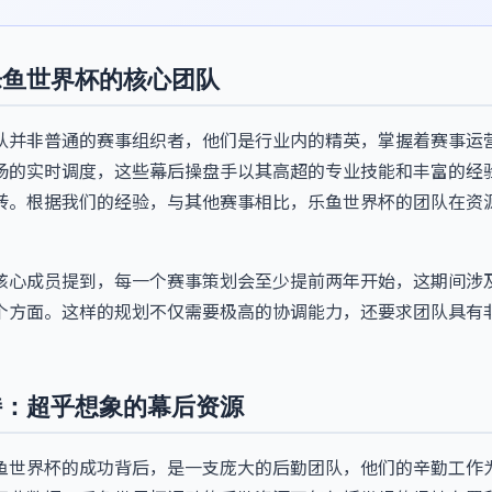
乐鱼世界杯的核心团队
队并非普通的赛事组织者，他们是行业内的精英，掌握着赛事运
场的实时调度，这些幕后操盘手以其高超的专业技能和丰富的经
转。根据我们的经验，与其他赛事相比，乐鱼世界杯的团队在资
。
核心成员提到，每一个赛事策划会至少提前两年开始，这期间涉
个方面。这样的规划不仅需要极高的协调能力，还要求团队具有
持：超乎想象的幕后资源
鱼世界杯的成功背后，是一支庞大的后勤团队，他们的辛勤工作