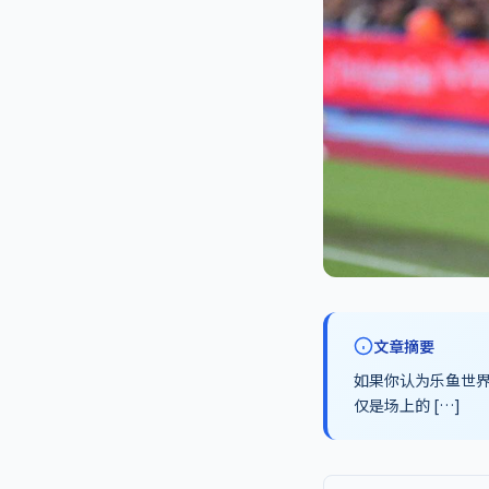
文章摘要
如果你认为乐鱼世
仅是场上的 […]