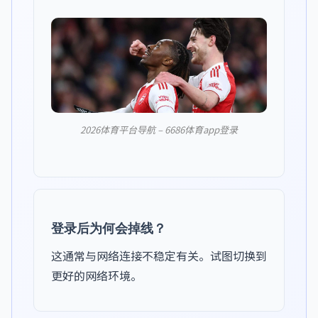
2026体育平台导航 – 6686体育app登录
登录后为何会掉线？
这通常与网络连接不稳定有关。试图切换到
更好的网络环境。