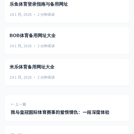
乐鱼体育登录指南与备用网址
24 1 月, 2026 · 2 分钟阅读
BOB体育备用网址大全
24 1 月, 2026 · 2 分钟阅读
米乐体育备用网址大全
24 1 月, 2026 · 2 分钟阅读
← 上一篇
我与皇冠国际体育赛事的爱恨情仇：一段深度体验