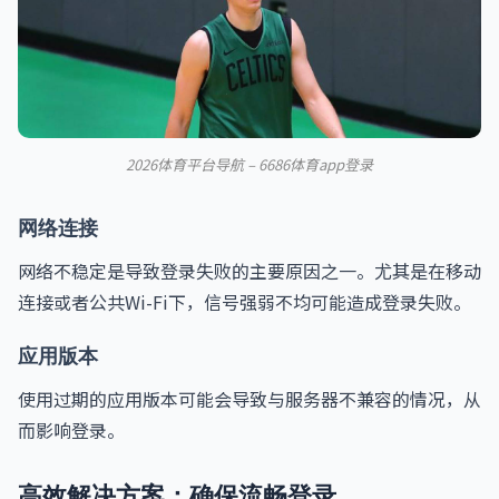
2026体育平台导航 – 6686体育app登录
网络连接
网络不稳定是导致登录失败的主要原因之一。尤其是在移动
连接或者公共Wi-Fi下，信号强弱不均可能造成登录失败。
应用版本
使用过期的应用版本可能会导致与服务器不兼容的情况，从
而影响登录。
高效解决方案：确保流畅登录