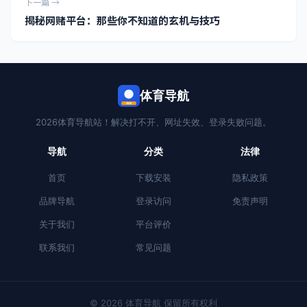
下一篇 →
揭秘网赌平台：那些你不知道的玄机与技巧
体育导航
2026
2026体育导航站！解决打不开、网址失效、登录失败问题。
导航
分类
法律
首页
下载安装
隐私政策
品牌导航
登录访问
免责声明
关于我们
平台评价
联系我们
常见问题
© 2026 体育导航 保留所有权利