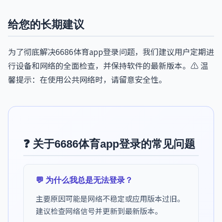
给您的长期建议
为了彻底解决6686体育app登录问题，我们建议用户定期进
行设备和网络的全面检查，并保持软件的最新版本。⚠️ 温
馨提示：在使用公共网络时，请留意安全性。
❓ 关于6686体育app登录的常见问题
💬 为什么我总是无法登录？
主要原因可能是网络不稳定或应用版本过旧。
建议检查网络信号并更新到最新版本。