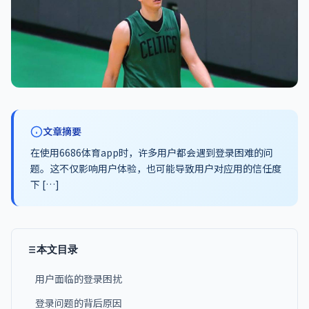
文章摘要
在使用6686体育app时，许多用户都会遇到登录困难的问
题。这不仅影响用户体验，也可能导致用户对应用的信任度
下 […]
本文目录
用户面临的登录困扰
登录问题的背后原因