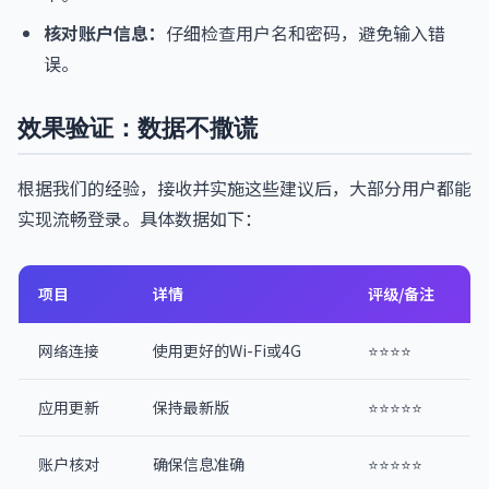
核对账户信息：
仔细检查用户名和密码，避免输入错
误。
效果验证：数据不撒谎
根据我们的经验，接收并实施这些建议后，大部分用户都能
实现流畅登录。具体数据如下：
项目
详情
评级/备注
网络连接
使用更好的Wi-Fi或4G
⭐⭐⭐⭐
应用更新
保持最新版
⭐⭐⭐⭐⭐
账户核对
确保信息准确
⭐⭐⭐⭐⭐