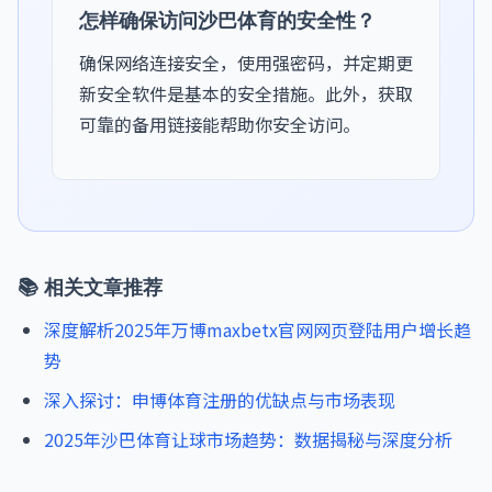
怎样确保访问沙巴体育的安全性？
确保网络连接安全，使用强密码，并定期更
新安全软件是基本的安全措施。此外，获取
可靠的备用链接能帮助你安全访问。
📚 相关文章推荐
深度解析2025年万博maxbetx官网网页登陆用户增长趋
势
深入探讨：申博体育注册的优缺点与市场表现
2025年沙巴体育让球市场趋势：数据揭秘与深度分析