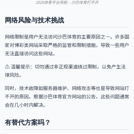
2026体育平台导航 – 沙巴体育打不开
网络风险与技术挑战
网络限制是用户无法访问沙巴体育的主要原因之一。许多国
家对博彩类网站采取严格的监管和限制措施，导致一些用户
无法直接访问这些网站。
⚠️ 温馨提示：切勿通过非正规渠道绕过限制，以免产生法
律风险。
同时，技术故障如服务器维护、网络攻击等也是导致网站打
不开的原因。根据沙巴体育官方网站的公告，这些问题通常
会在几小时内解决。
有替代方案吗？