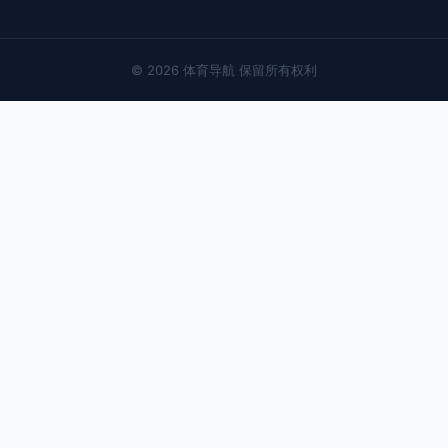
© 2026 体育导航 保留所有权利