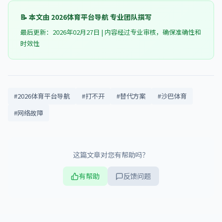
📝 本文由 2026体育平台导航 专业团队撰写
最后更新：2026年02月27日 | 内容经过专业审核，确保准确性和
时效性
#2026体育平台导航
#打不开
#替代方案
#沙巴体育
#网络故障
这篇文章对您有帮助吗？
有帮助
反馈问题