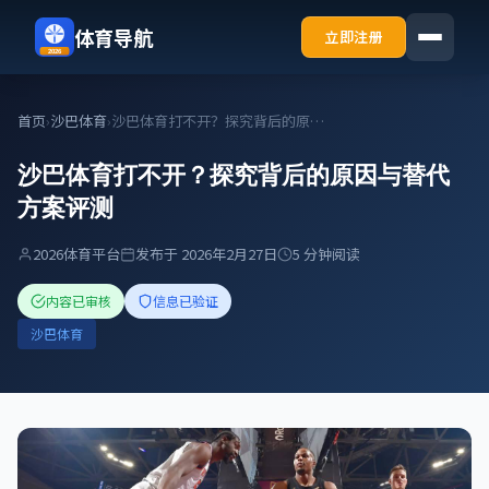
体育导航
立即注册
2026
首页
›
沙巴体育
›
沙巴体育打不开？探究背后的原因与替代方案评测
沙巴体育打不开？探究背后的原因与替代
方案评测
2026体育平台
发布于 2026年2月27日
5 分钟阅读
内容已审核
信息已验证
沙巴体育