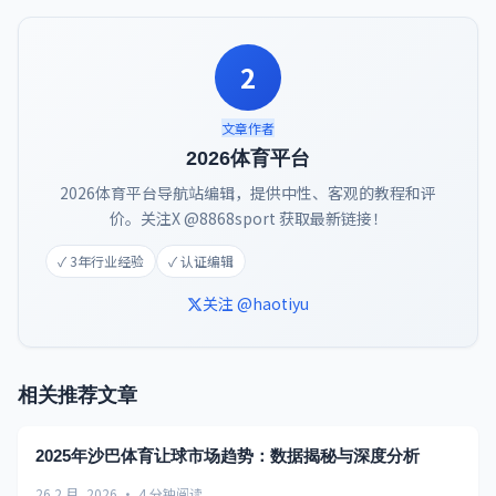
2
文章作者
2026体育平台
2026体育平台导航站编辑，提供中性、客观的教程和评
价。关注X @8868sport 获取最新链接！
✓ 3年行业经验
✓ 认证编辑
关注 @haotiyu
相关推荐文章
2025年沙巴体育让球市场趋势：数据揭秘与深度分析
26 2 月, 2026 · 4 分钟阅读