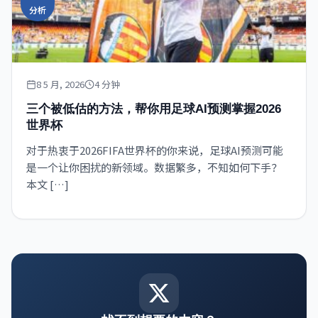
分析
8 5 月, 2026
4 分钟
三个被低估的方法，帮你用足球AI预测掌握2026
世界杯
对于热衷于2026FIFA世界杯的你来说，足球AI预测可能
是一个让你困扰的新领域。数据繁多，不知如何下手？
本文 […]