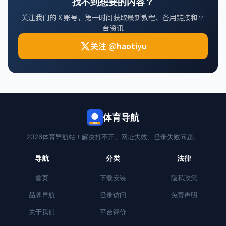
找不到想要的内容？
关注我们的 X 账号，第一时间获取最新教程、备用链接和平
台资讯
关注 @haotiyu
体育导航
2026
2026体育导航站！解决打不开、网址失效、登录失败问题。
导航
分类
法律
首页
下载安装
隐私政策
品牌导航
登录访问
免责声明
关于我们
平台评价