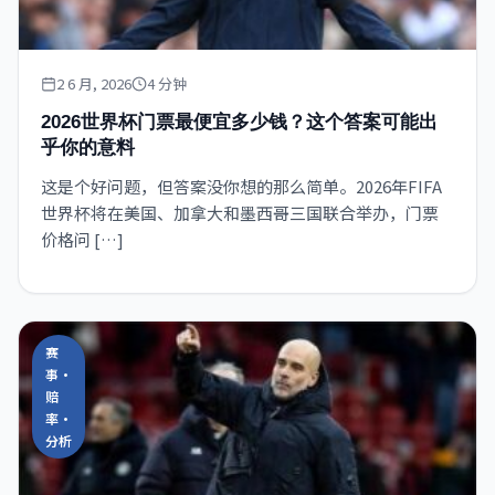
2 6 月, 2026
4 分钟
2026世界杯门票最便宜多少钱？这个答案可能出
乎你的意料
这是个好问题，但答案没你想的那么简单。2026年FIFA
世界杯将在美国、加拿大和墨西哥三国联合举办，门票
价格问 […]
赛
事・
赔
率・
分析