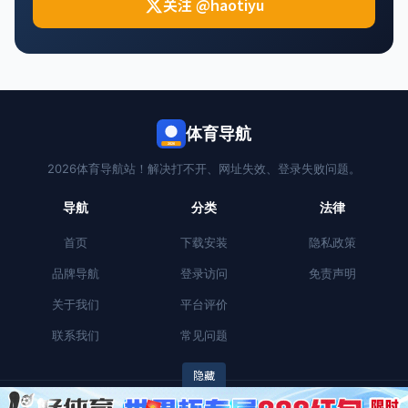
关注 @haotiyu
体育导航
2026
2026体育导航站！解决打不开、网址失效、登录失败问题。
导航
分类
法律
首页
下载安装
隐私政策
品牌导航
登录访问
免责声明
关于我们
平台评价
联系我们
常见问题
隐藏