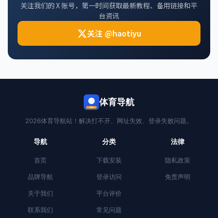
关注我们的 X 账号，第一时间获取最新教程、备用链接和平
台资讯
关注 @haotiyu
体育导航
2026
2026体育导航站！解决打不开、网址失效、登录失败问题。
导航
分类
法律
首页
下载安装
隐私政策
品牌导航
登录访问
免责声明
关于我们
平台评价
联系我们
常见问题