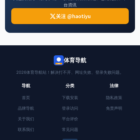
台资讯
关注 @haotiyu
体育导航
2026
2026体育导航站！解决打不开、网址失效、登录失败问题。
导航
分类
法律
首页
下载安装
隐私政策
品牌导航
登录访问
免责声明
关于我们
平台评价
联系我们
常见问题