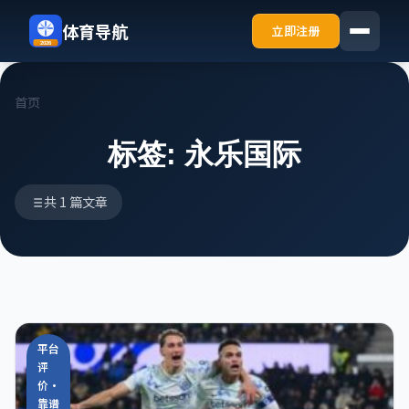
体育导航
立即注册
2026
首页
标签: 永乐国际
共 1 篇文章
平台
评
价・
靠谱